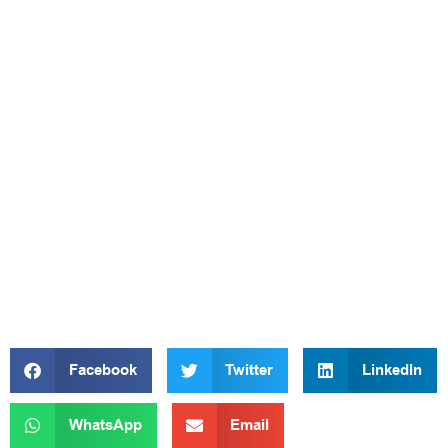
Facebook
Twitter
LinkedIn
WhatsApp
Email