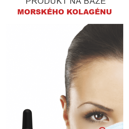
PRODUKT NA BÁZE
MORSKÉHO KOLAGÉNU