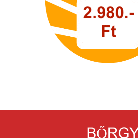
BŐRGY