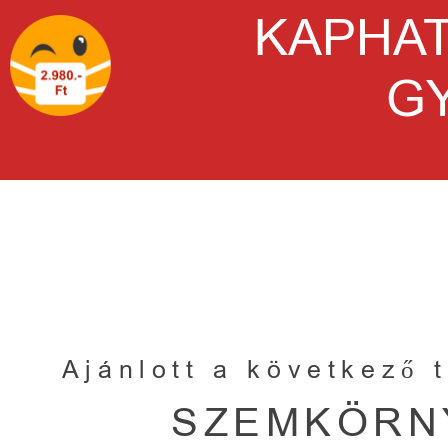
KAPHA
G
Ajánlott a következő t
SZEMKÖRN