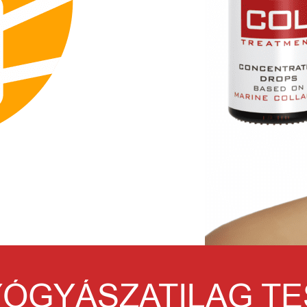
ÓGYÁSZATILAG TE