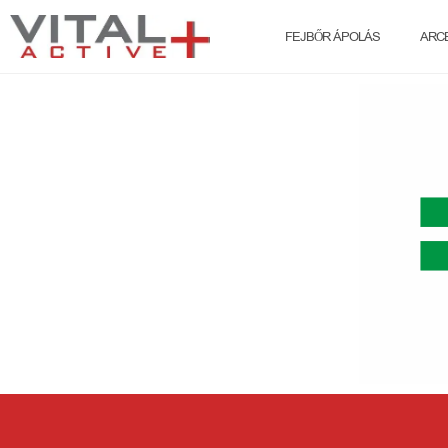
FEJBŐR ÁPOLÁS
ARC