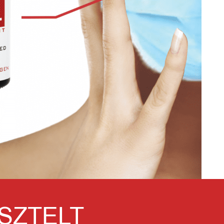
SZTELT