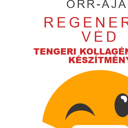
ORR-AJ
REGENE
VÉD
TENGERI KOLLAGÉ
KÉSZÍTMÉN