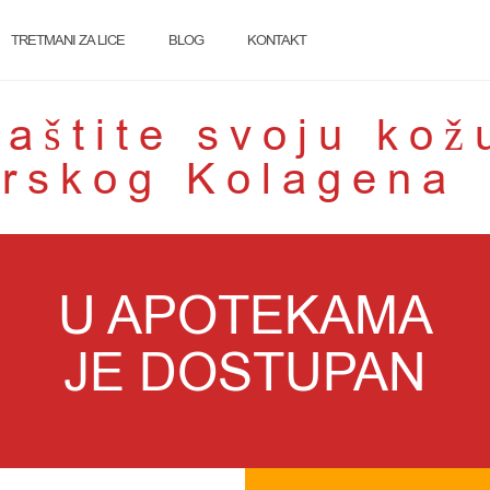
TRETMANI ZA LICE
BLOG
KONTAKT
zaštite svoju kož
rskog Kolagena
U APOTEKAMA
JE DOSTUPAN