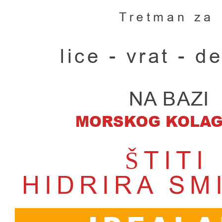
Tretman za
lice - vrat - d
NA BAZI
MORSKOG KOLA
ŠTITI
HIDRIRA SM