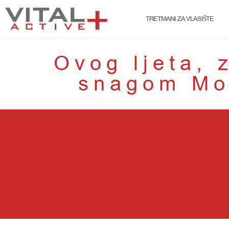
TRETMANI ZA VLASIŠTE
Ovog ljeta, 
snagom Mo