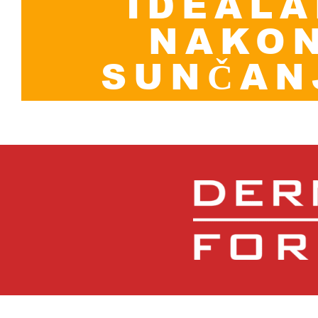
IDEAL
NAKO
SUNČAN