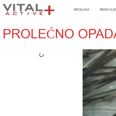
NEGA LICA
NEGA VLAS
PROLEĆNO OPAD