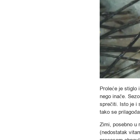
Proleće je stigl
nego inače. Sezo
sprečiti. Isto je 
tako se prilagođa
Zimi, posebno u r
(nedostatak vitam