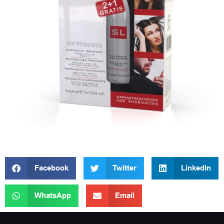
Facebook
Twitter
LinkedIn
WhatsApp
Email