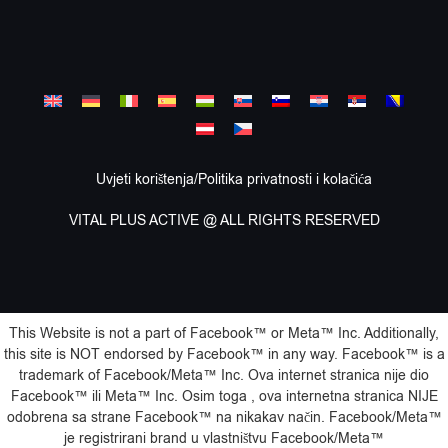
Uvjeti korištenja/Politika privatnosti i kolačića
VITAL PLUS ACTIVE @ ALL RIGHTS RESERVED
This Website is not a part of Facebook™️ or Meta™️ Inc. Additionally,
this site is NOT endorsed by Facebook™️ in any way. Facebook™️ is a
trademark of Facebook/Meta™️ Inc. Ova internet stranica nije dio
Facebook™️ ili Meta™️ Inc. Osim toga , ova internetna stranica NIJE
odobrena sa strane Facebook™️ na nikakav način. Facebook/Meta™️
je registrirani brand u vlastništvu Facebook/Meta™️