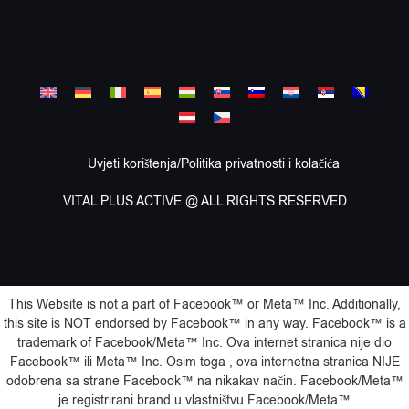
Uvjeti korištenja/Politika privatnosti i kolačića
VITAL PLUS ACTIVE @ ALL RIGHTS RESERVED
This Website is not a part of Facebook™️ or Meta™️ Inc. Additionally,
this site is NOT endorsed by Facebook™️ in any way. Facebook™️ is a
trademark of Facebook/Meta™️ Inc. Ova internet stranica nije dio
Facebook™️ ili Meta™️ Inc. Osim toga , ova internetna stranica NIJE
odobrena sa strane Facebook™️ na nikakav način. Facebook/Meta™️
je registrirani brand u vlastništvu Facebook/Meta™️