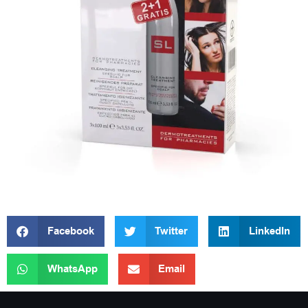
Facebook
Twitter
LinkedIn
WhatsApp
Email