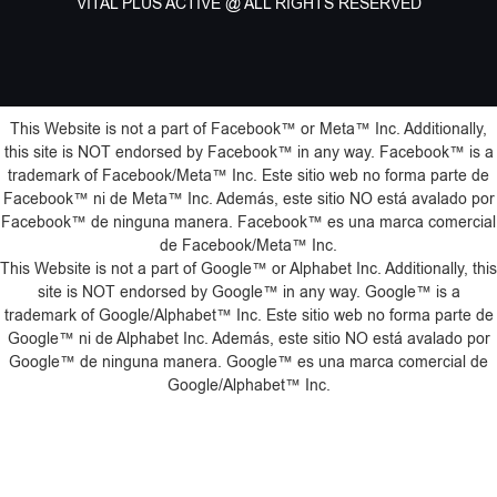
VITAL PLUS ACTIVE @ ALL RIGHTS RESERVED
This Website is not a part of Facebook™️ or Meta™️ Inc. Additionally,
this site is NOT endorsed by Facebook™️ in any way. Facebook™️ is a
trademark of Facebook/Meta™️ Inc. Este sitio web no forma parte de
Facebook™️ ni de Meta™️ Inc. Además, este sitio NO está avalado por
Facebook™️ de ninguna manera. Facebook™️ es una marca comercial
de Facebook/Meta™️ Inc.
This Website is not a part of Google™️ or Alphabet Inc. Additionally, this
site is NOT endorsed by Google™️ in any way. Google™️ is a
trademark of Google/Alphabet™️ Inc. Este sitio web no forma parte de
Google™️ ni de Alphabet Inc. Además, este sitio NO está avalado por
Google™️ de ninguna manera. Google™️ es una marca comercial de
Google/Alphabet™️ Inc.