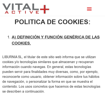
TRATAMIENTO DEL CUERO CABELLUDO
ANAGENIL COMPLEX
TRATAMIENTO CUIDADO DEL ROSTRO
POLITICA DE COOKIES:
A) DEFINICIÓN Y FUNCIÓN GENÉRICA DE LAS
COOKIES.
LIBURNIA SL, el titular de este sitio web informa que se utilizan
cookies y/o tecnologías similares que almacenan y recuperan
información cuando navegas. En general, estas tecnologías
pueden servir para finalidades muy diversas, como, por ejemplo,
reconocerte como usuario, obtener información sobre tus hábitos
de navegación, o personalizar la forma en que se muestra el
contenido. Los usos concretos que hacemos de estas tecnologías
se describen a continuación.