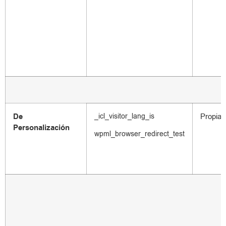
De
_icl_visitor_lang_is
Propias
Personalización
wpml_browser_redirect_test