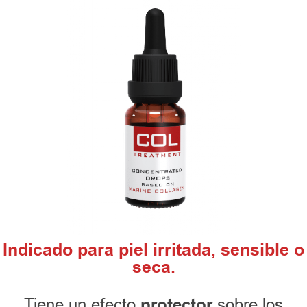
Indicado para piel irritada, sensible o
seca.
Tiene un efecto
protector
sobre los