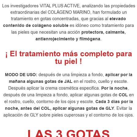
Los investigadores VITAL PLUS ACTIVE, analizando las propiedades
extraordinarias del COLÁGENO MARINO, han formulado un
tratamiento en gotas concentradas, que gracias al
elevado
contenido de colágeno soluble
es idóneo como tratamiento para
las pieles que necesitan una acción
protectora, calmante,
antienrojecimiento y filmógena
.
¡ El tratamiento más completo para
tu piel !
MODO DE USO:
después de una limpieza a fondo,
aplicar por la
mañana algunas gotas de JAL
en el rostro, cuello y escote.
Después aplicar la crema cosmética especifica.
Por la noche
,
después de una limpieza a fondo, aplicar algunas gotas de
COL
en
el rostro, cuello, contorno de los ojos y escote.
Cada 3 días por la
noche, antes del COL, aplicar algunas gotas de GLY
. Evitar la
aplicación de GLY sobre pieles cuperosas y el contorno de los ojos.
LAS 3 GOTAS