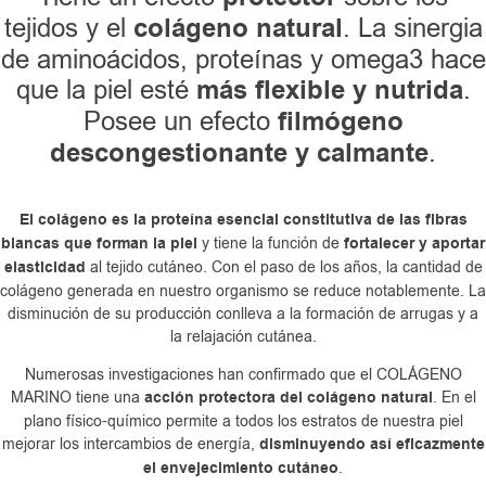
tejidos y el
colágeno natural
. La sinergia
de aminoácidos, proteínas y omega3 hace
que la piel esté
más flexible y nutrida
.
Posee un efecto
filmógeno
descongestionante y calmante
.
El colágeno es la proteína esencial constitutiva de las fibras
blancas que forman la piel
y tiene la función de
fortalecer y aportar
elasticidad
al tejido cutáneo. Con el paso de los años, la cantidad de
colágeno generada en nuestro organismo se reduce notablemente. La
disminución de su producción conlleva a la formación de arrugas y a
la relajación cutánea.
Numerosas investigaciones han confirmado que el COLÁGENO
MARINO tiene una
acción protectora del colágeno natural
. En el
plano físico-químico permite a todos los estratos de nuestra piel
mejorar los intercambios de energía,
disminuyendo así eficazmente
el envejecimiento cutáneo
.