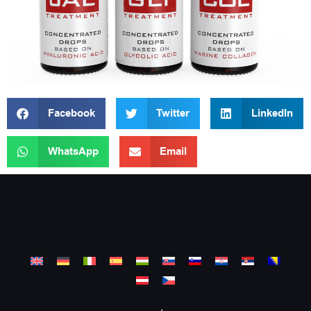
Facebook
Twitter
LinkedIn
WhatsApp
Email