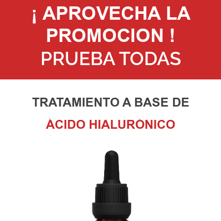
¡ APROVECHA LA
PROMOCION !
PRUEBA TODAS
TRATAMIENTO A BASE DE
ÁCIDO HIALURÓNICO