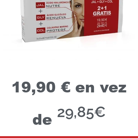
19,90 € en vez
29,85€
de