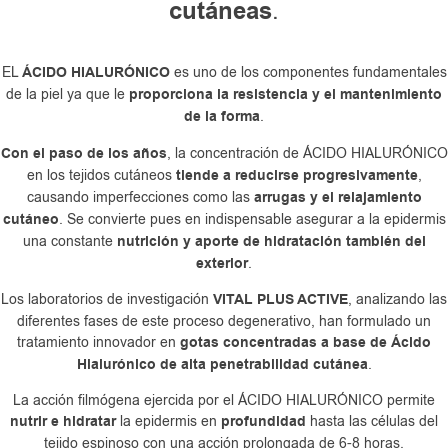
cutáneas
.
EL
ÁCIDO HIALURÓNICO
es uno de los componentes fundamentales
de la piel ya que le
proporciona la resistencia y el mantenimiento
de la forma
.
Con el paso de los años
, la concentración de ÁCIDO HIALURÓNICO
en los tejidos cutáneos
tiende a reducirse progresivamente
,
causando imperfecciones como las
arrugas y el relajamiento
cutáneo
. Se convierte pues en indispensable asegurar a la epidermis
una constante
nutrición y aporte de hidratación también del
exterior
.
Los laboratorios de investigación
VITAL PLUS ACTIVE
, analizando las
diferentes fases de este proceso degenerativo, han formulado un
tratamiento innovador en
gotas concentradas a base de Ácido
Hialurónico de alta penetrabilidad cutánea
.
La acción filmógena ejercida por el ÁCIDO HIALURÓNICO permite
nutrir e hidratar
la epidermis en
profundidad
hasta las células del
tejido espinoso con una acción prolongada de 6-8 horas.