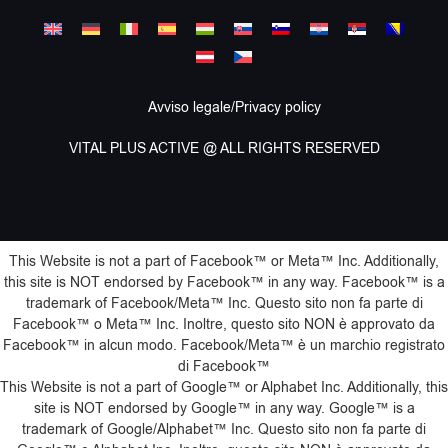
Avviso legale/Privacy policy
VITAL PLUS ACTIVE @ ALL RIGHTS RESERVED
This Website is not a part of Facebook™️ or Meta™️ Inc. Additionally,
this site is NOT endorsed by Facebook™️ in any way. Facebook™️ is a
trademark of Facebook/Meta™️ Inc. Questo sito non fa parte di
Facebook™️ o Meta™️ Inc. Inoltre, questo sito NON è approvato da
Facebook™️ in alcun modo. Facebook/Meta™️ è un marchio registrato
di Facebook™️
This Website is not a part of Google™️ or Alphabet Inc. Additionally, this
site is NOT endorsed by Google™️ in any way. Google™️ is a
trademark of Google/Alphabet™️ Inc. Questo sito non fa parte di