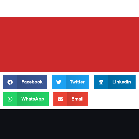
Facebook
Twitter
LinkedIn
WhatsApp
Email