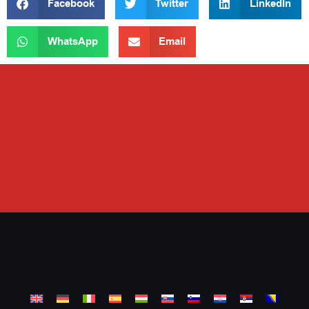
Facebook
Twitter
LinkedIn
WhatsApp
Email