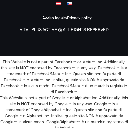
Avviso legale/Privacy policy
VITAL PLUS ACTIVE @ ALL RIGHTS RESERVED
This Website is not a part of Facebook™️ or Meta™️ Inc. Additionally,
this site is NOT endorsed by Facebook™️ in any way. Facebook™️ is a
trademark of Facebook/Meta™️ Inc. Questo sito non fa parte di
Facebook™️ o Meta™️ Inc. Inoltre, questo sito NON è approvato da
Facebook™️ in alcun modo. Facebook/Meta™️ è un marchio registrato
di Facebook™️
This Website is not a part of Google™️ or Alphabet Inc. Additionally, this
site is NOT endorsed by Google™️ in any way. Google™️ is a
trademark of Google/Alphabet™️ Inc. Questo sito non fa parte di
Google™️ o Alphabet Inc. Inoltre, questo sito NON è approvato da
Google™️ in alcun modo. Google/Alphabet™️ è un marchio registrato di