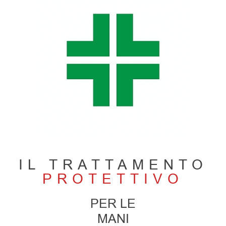
IL TRATTAMENTO
PROTETTIVO
PER LE
MANI