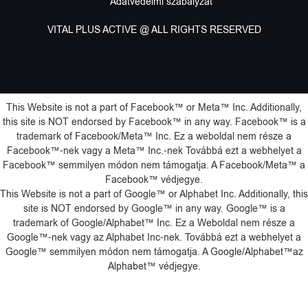
Adatvédelmi szabályzat
VITAL PLUS ACTIVE @ ALL RIGHTS RESERVED
This Website is not a part of Facebook™️ or Meta™️ Inc. Additionally,
this site is NOT endorsed by Facebook™️ in any way. Facebook™️ is a
trademark of Facebook/Meta™️ Inc. Ez a weboldal nem része a
Facebook™️-nek vagy a Meta™️ Inc.-nek Továbbá ezt a webhelyet a
Facebook™️ semmilyen módon nem támogatja. A Facebook/Meta™️ a
Facebook™️ védjegye.
This Website is not a part of Google™️ or Alphabet Inc. Additionally, this
site is NOT endorsed by Google™️ in any way. Google™️ is a
trademark of Google/Alphabet™️ Inc. Ez a Weboldal nem része a
Google™️-nek vagy az Alphabet Inc-nek. Továbbá ezt a webhelyet a
Google™️ semmilyen módon nem támogatja. A Google/Alphabet™️az
Alphabet™️ védjegye.